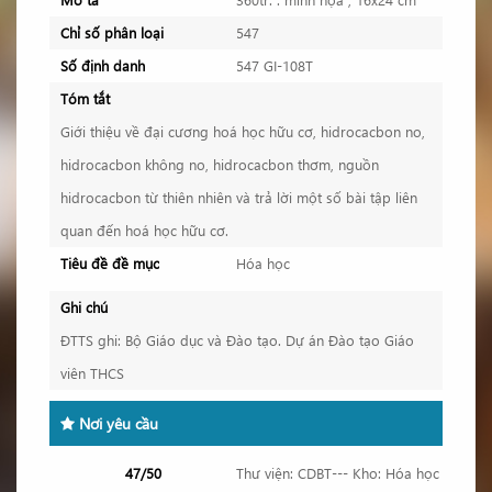
Chỉ số phân loại
547
Số định danh
547 GI-108T
Tóm tắt
Giới thiệu về đại cương hoá học hữu cơ, hidrocacbon no,
hidrocacbon không no, hidrocacbon thơm, nguồn
hidrocacbon từ thiên nhiên và trả lời một số bài tập liên
quan đến hoá học hữu cơ.
Tiêu đề đề mục
Hóa học
Ghi chú
ĐTTS ghi: Bộ Giáo dục và Đào tạo. Dự án Đào tạo Giáo
viên THCS
Nơi yêu cầu
47/50
Thư viện: CDBT--- Kho: Hóa học