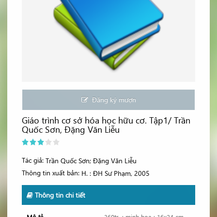
Đăng ký mượn
Giáo trình cơ sở hóa học hữu cơ. Tập1/ Trần
Quốc Sơn, Đặng Văn Liễu
Tác giả:
Trần Quốc Sơn; Đặng Văn Liễu
Thông tin xuất bản:
H. : ĐH Sư Phạm, 2005
Thông tin chi tiết
Mô tả
360tr. : minh họa ; 16x24 cm